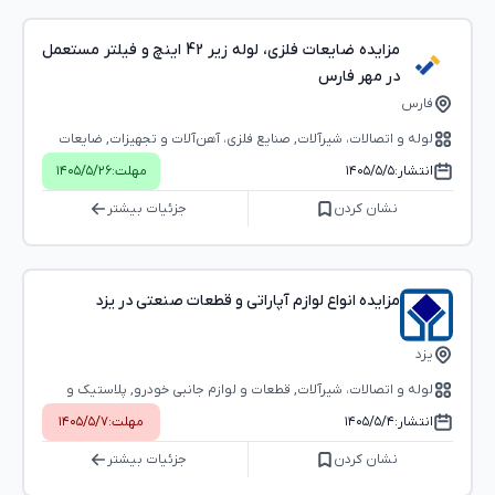
مزایده ضایعات فلزی، لوله زیر 42 اینچ و فیلتر مستعمل
در مهر فارس
فارس
لوله و اتصالات، شیرآلات, صنایع فلزی، آهن‌آلات و تجهیزات, ضایعات
انتشار:
۱۴۰۵/۵/۵
مهلت:
۱۴۰۵/۵/۲۶
نشان کردن
جزئیات بیشتر
مزایده انواع لوازم آپاراتی و قطعات صنعتی در یزد
یزد
لوله و اتصالات، شیرآلات, قطعات و لوازم جانبی خودرو, پلاستیک و
محصولات پلاستیکی, ماشین‌آلات و تجهیزات صنعتی, صنعت نساجی و
انتشار:
۱۴۰۵/۵/۴
مهلت:
۱۴۰۵/۵/۷
تجهیزات مرتبط
نشان کردن
جزئیات بیشتر