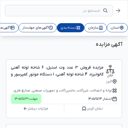
استان
سازمان
دسته‌بندی
آگهی‌های مهلت‌دار
آگهی‌ها
آگهی مزایده
مزایده فروش 3 عدد وت استیل، 6 شاخه لوله آهنی
گالوانیزه، 4 شاخه لوله آهنی، 1 دستگاه موتور کمپرسور و
3 شاخه لوله فولادی در نظرآباد
البرز
لوله و اتصالات، شیرآلات, ماشین‌آلات و تجهیزات صنعتی, صنایع فلزی،
آهن‌آلات و تجهیزات
انتشار:
۱۴۰۵/۵/۱۴
مهلت:
۱۴۰۵/۵/۳۱
نشان کردن
جزئیات بیشتر