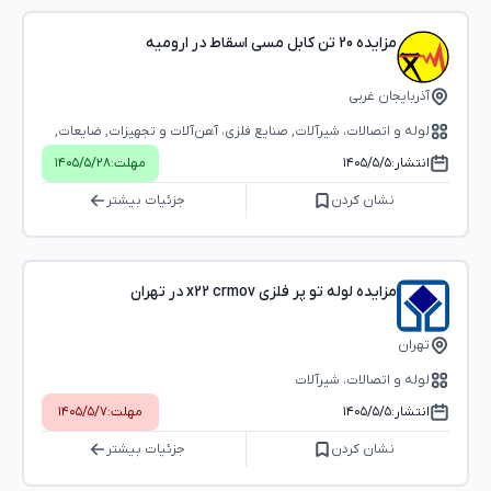
مزایده 20 تن کابل مسی اسقاط در ارومیه
آذربایجان غربی
لوله و اتصالات، شیرآلات, صنایع فلزی، آهن‌آلات و تجهیزات, ضایعات,
تجهیزات و لوازم الکترونیکی و الکتریکی
انتشار:
۱۴۰۵/۵/۵
مهلت:
۱۴۰۵/۵/۲۸
نشان کردن
جزئیات بیشتر
مزایده لوله تو پر فلزی x22 crmov در تهران
تهران
لوله و اتصالات، شیرآلات
انتشار:
۱۴۰۵/۵/۵
مهلت:
۱۴۰۵/۵/۷
نشان کردن
جزئیات بیشتر