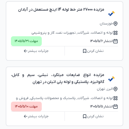
مزایده 27000 متر خط لوله 14 اینچ مستعمل در آبادان
خوزستان
لوله و اتصالات، شیرآلات, تجهیزات نفت، گاز و پتروشیمی
انتشار:
۱۴۰۵/۵/۶
مهلت:
۱۴۰۵/۵/۳۱
نشان کردن
جزئیات بیشتر
مزایده انواع ضایعات میلگرد، نبشی، سیم و کابل،
گالوانیزه، پلاستیکی و لوله پلی اتیلن در تهران
البرز, تهران
لوله و اتصالات، شیرآلات, پلاستیک و محصولات پلاستیکی, فروش و
اجاره اماکن مسکونی (ملک و ساختمان), صنایع فلزی، آهن‌آلات و
انتشار:
۱۴۰۵/۵/۵
مهلت:
۱۴۰۵/۵/۱۰
تجهیزات, ضایعات, تجهیزات و لوازم الکترونیکی و الکتریکی, ابزارآلات و
نشان کردن
جزئیات بیشتر
مصالح ساختمانی