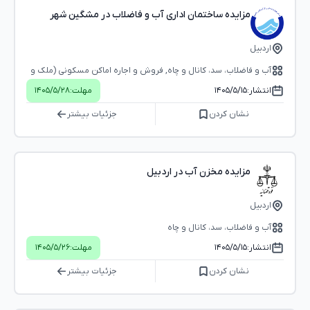
مزایده ساختمان اداری آب و فاضلاب در مشگین شهر
اردبیل
آب و فاضلاب، سد، کانال و چاه, فروش و اجاره اماکن مسکونی (ملک و
ساختمان), فروش و اجاره اماکن اداری-تجاری (بوفه، استخر و...)
انتشار:
۱۴۰۵/۵/۱۵
مهلت:
۱۴۰۵/۵/۲۸
نشان کردن
جزئیات بیشتر
مزایده مخزن آب در اردبیل
اردبیل
آب و فاضلاب، سد، کانال و چاه
انتشار:
۱۴۰۵/۵/۱۵
مهلت:
۱۴۰۵/۵/۲۶
نشان کردن
جزئیات بیشتر