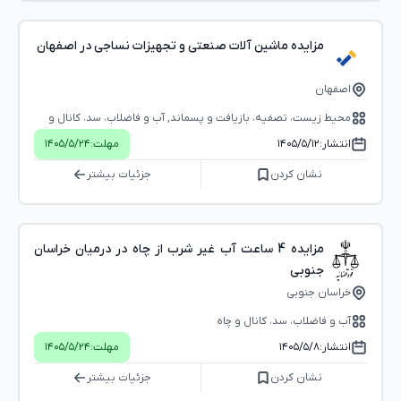
مزایده ماشین آلات صنعتی و تجهیزات نساجی در اصفهان
اصفهان
محیط زیست، تصفیه، بازیافت و پسماند, آب و فاضلاب، سد، کانال و
چاه, ماشین‌آلات و تجهیزات صنعتی, تجهیزات و لوازم الکترونیکی و
انتشار:
۱۴۰۵/۵/۱۲
مهلت:
۱۴۰۵/۵/۲۴
الکتریکی, ماشین‌ها و لوازم اداری و فروشگاهی, لوازم خانگی، آشپزخانه و
نشان کردن
جزئیات بیشتر
شخصی, صنعت نساجی و تجهیزات مرتبط, تولید و توزیع صنعت برق,
پوشاک، لباس و اکسسوری
مزایده 4 ساعت آب غیر شرب از چاه در درمیان خراسان
جنوبی
خراسان جنوبی
آب و فاضلاب، سد، کانال و چاه
انتشار:
۱۴۰۵/۵/۸
مهلت:
۱۴۰۵/۵/۲۴
نشان کردن
جزئیات بیشتر