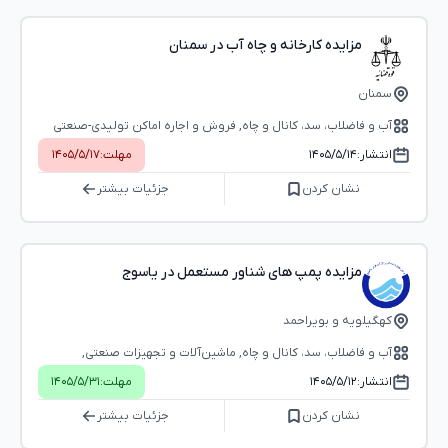
مزایده کارخانه و چاه آب در سمنان
سمنان
آب و فاضلاب، سد، کانال و چاه, فروش و اجاره اماکن تولیدی-صنعتی
(کارگاه، کارخانه و...)
انتشار:
۱۴۰۵/۵/۱۴
مهلت:
۱۴۰۵/۵/۱۷
نشان کردن
جزئیات بیشتر
مزایده پمپ های شناور مستعمل در یاسوج
کهگیلویه و بویراحمد
آب و فاضلاب، سد، کانال و چاه, ماشین‌آلات و تجهیزات صنعتی,
تجهیزات و ماشین آلات دریایی
انتشار:
۱۴۰۵/۵/۱۲
مهلت:
۱۴۰۵/۵/۳۱
نشان کردن
جزئیات بیشتر