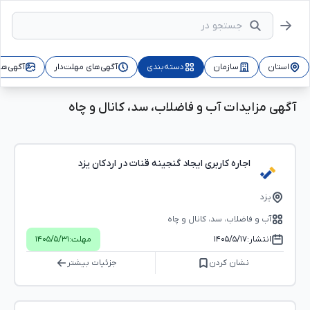
استان
سازمان
دسته‌بندی
آگهی‌های مهلت‌دار
آگهی‌ها
آگهی مزایدات آب و فاضلاب، سد، کانال و چاه
اجاره کاربری ایجاد گنجینه قنات در اردکان یزد
یزد
آب و فاضلاب، سد، کانال و چاه
انتشار:
۱۴۰۵/۵/۱۷
مهلت:
۱۴۰۵/۵/۳۱
نشان کردن
جزئیات بیشتر