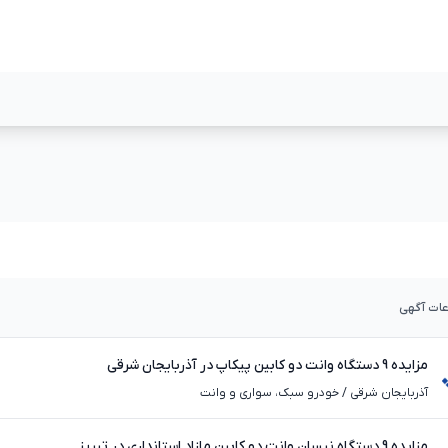
مشاهده بیشتر
مشاهده بیشت
عات آگهی
مزایده 9 دستگاه وانت دو کابین پیکاپ در آذربایجان شرقی
آذربایجان شرقی
/
خودرو سبک، سواری و وانت
مزایده 9 دستگاه نیسان وانت دو کابین مازاد استانداری در تبریز