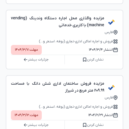
مزایده واگذاری محل اجاره دستگاه وندینگ (vending
machine) با کاربری خدماتی
فارس
فروش و اجاره اماکن اداری-تجاری (بوفه، استخر و...)
انتشار:
۱۴۰۴/۳/۴
مهلت:
۱۴۰۴/۳/۷
نشان کردن
جزئیات بیشتر
مزایده فروش ساختمان اداری شش دانگ با مساحت
209.99 متر مربع در شیراز
فارس
فروش و اجاره اماکن اداری-تجاری (بوفه، استخر و...)
انتشار:
۱۴۰۴/۲/۲۹
مهلت:
۱۴۰۴/۳/۱۲
نشان کردن
جزئیات بیشتر