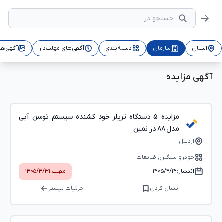
استان
سازمان
دسته‌بندی
آگهی‌های مهلت‌دار
آگهی‌ها
آگهی مزایده
مزایده 5 دستگاه تریلر خود کشنده سیستم توسن آبی
مدل 88 در نمین
اردبیل
خودرو سنگین, ضایعات
انتشار:
۱۴۰۵/۴/۱۴
مهلت:
۱۴۰۵/۴/۳۱
نشان کردن
جزئیات بیشتر