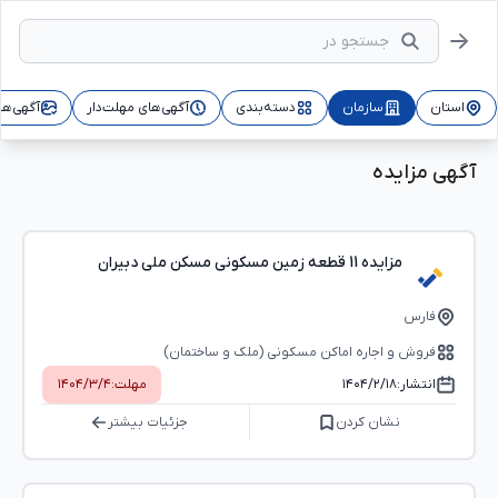
استان
سازمان
دسته‌بندی
آگهی‌های مهلت‌دار
آگهی‌ها
آگهی مزایده
مزایده 11 قطعه زمین مسکونی مسکن ملی دبیران
فارس
فروش و اجاره اماکن مسکونی (ملک و ساختمان)
انتشار:
۱۴۰۴/۲/۱۸
مهلت:
۱۴۰۴/۳/۴
نشان کردن
جزئیات بیشتر