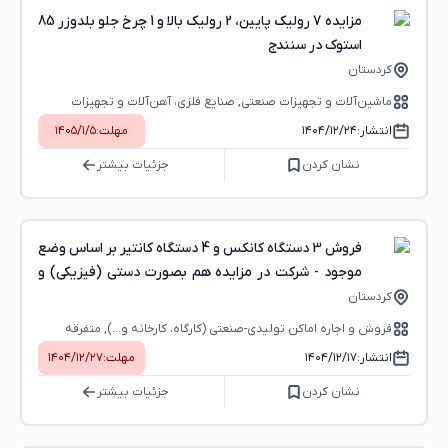
مزایده 7 رولیک پایین، 2 رولیک بالا و 1 چرخ جلو بلدوزر 85
استوک در سنندج
کردستان
ماشین‌آلات و تجهیزات صنعتی, صنایع فلزی، آهن‌آلات و تجهیزات
انتشار:
۱۴۰۴/۱۲/۲۴
مهلت:
۱۴۰۵/۱/۵
نشان کردن
جزئیات بیشتر
فروش 3 دستگاه کانکس و 4 دستگاه کانتیر بر اساس وضع
موجود - شرکت در مزایده هم بصورت دستی (فیزیکی) و
هم
کردستان
فروش و اجاره اماکن تولیدی-صنعتی (کارگاه، کارخانه و...), متفرقه
انتشار:
۱۴۰۴/۱۲/۱۷
مهلت:
۱۴۰۴/۱۲/۲۷
نشان کردن
جزئیات بیشتر