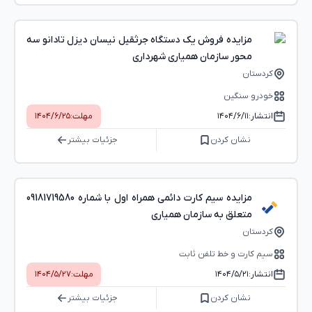
مزایده فروش یک دستگاه جرثقیل نیسان دیزل تادانو سه
محور سازمان همیاری شهرداری
کردستان
خودرو سنگین
انتشار:
۱۴۰۴/۶/۱۱
مهلت:
۱۴۰۴/۶/۲۵
نشان کردن
جزئیات بیشتر
مزایده سیم کارت دائمی همراه اول با شماره 09181719580
متعلق به سازمان همیاری
کردستان
سیم کارت و خط تلفن ثابت
انتشار:
۱۴۰۴/۵/۲۱
مهلت:
۱۴۰۴/۵/۲۷
نشان کردن
جزئیات بیشتر