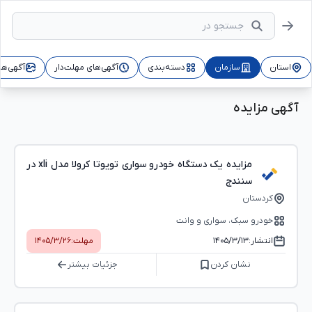
استان
سازمان
دسته‌بندی
آگهی‌های مهلت‌دار
آگهی‌ها
آگهی مزایده
مزایده یک دستگاه خودرو سواری تویوتا کرولا مدل xli در
سنندج
کردستان
خودرو سبک، سواری و وانت
انتشار:
۱۴۰۵/۳/۱۳
مهلت:
۱۴۰۵/۳/۲۶
نشان کردن
جزئیات بیشتر