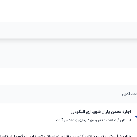
مشاهده بیشتر
مشاهده بیشت
عات آگهی
اجاره معدن یاران شهرداری الیگودرز
لرستان
/
صنعت معدن، بهره‌برداری و ماشین آلات
مزایده فروش یک عدد اتاق کمپرسی فلزی ضایعاتی شهرداری الیگودرز استان ل