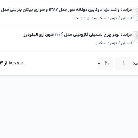
مزایده وانت مزدا دوکابین دوگانه سوز مدل 1387 و سواری پیکان بنزینی مدل 1382 در الیگودرز
لرستان
/
خودرو سبک، سواری و وانت
مزایده لودر چرخ لاستیکی گازوئیلی مدل 2004 شهرداری الیگودرز
لرستان
/
خودرو سنگین
صفحه
1
از
3
ه