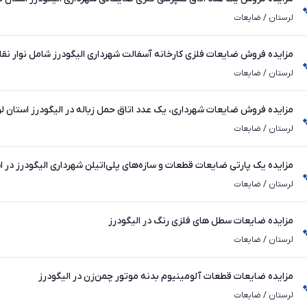
لرستان
/
ضایعات
مزایده فروش ضایعات فلزی کارخانه آسفالت شهرداری الیگودرز شامل نوار نق
لرستان
/
ضایعات
مزایده فروش ضایعات شهرداری، یک عدد اتاق حمل زباله در الیگودرز استان ل
لرستان
/
ضایعات
مزایده یک پارتی ضایعات قطعات و سازه‌های پلی‌اتیلن شهرداری الیگودرز در ا
لرستان
/
ضایعات
مزایده ضایعات سطل های فلزی رنگ در الیگودرز
لرستان
/
ضایعات
مزایده ضایعات قطعات آلومینیوم بدنه موتور چمن‌زن در الیگودرز
لرستان
/
ضایعات