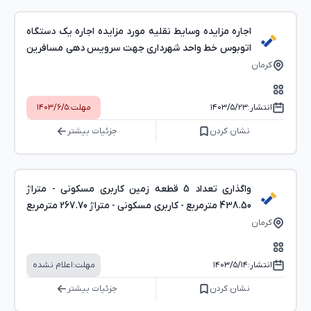
اجاره مزایده وسایط نقلیه مورد مزایده اجاره یک دستگاه
اتوبوس خط واحد شهرداری جهت سرویس دهی مسافرین
درون شه( به مدت 11 ماه 0 روز)
کرمان
انتشار:
۱۴۰۳/۵/۲۳
مهلت:
۱۴۰۳/۶/۵
نشان کردن
جزئیات بیشتر
واگذاری تعداد 5 قطعه زمین کاربری مسکونی - متراژ
438.50 مترمربع - کاربری مسکونی - متراژ 267.70 مترمربع
- کاربری تجاری متراژ 41.14 مترمربع و..
کرمان
انتشار:
۱۴۰۳/۵/۱۴
مهلت:
اعلام نشده
نشان کردن
جزئیات بیشتر