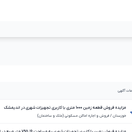
مشاهده بیشتر
مشاهده بیشت
عات آگهی
مزایده فروش قطعه زمین 1000 متری با کاربری تجهیزات شهری در اندیمشک
خوزستان
/
فروش و اجاره اماکن مسکونی (ملک و ساختمان)
مزایده فروش زمین با کاربری تجهیزات شهری به مساحت 795.16 متر مربع در اندیمشک