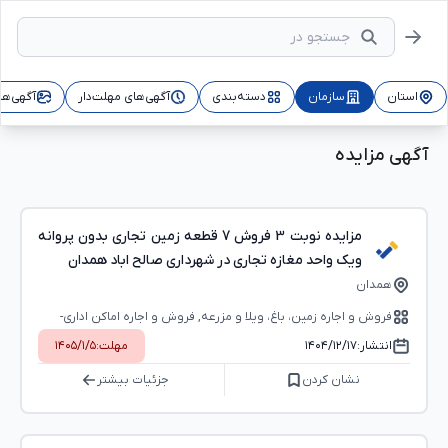
استان
سازمان
دسته‌بندی
آگهی‌های مهلت‌دار
آگهی‌ها
آگهی مزایده
مزایده نوبت 3 فروش 7 قطعه زمین تجاری بدون پروانه
ویک واحد مغازه تجاری در شهرداری صالح اباد همدان
همدان
فروش و اجاره زمین، باغ، ویلا و مزرعه, فروش و اجاره اماکن اداری-
تجاری (بوفه، استخر و...)
انتشار:
۱۴۰۴/۱۲/۱۷
مهلت:
۱۴۰۵/۱/۵
نشان کردن
جزئیات بیشتر