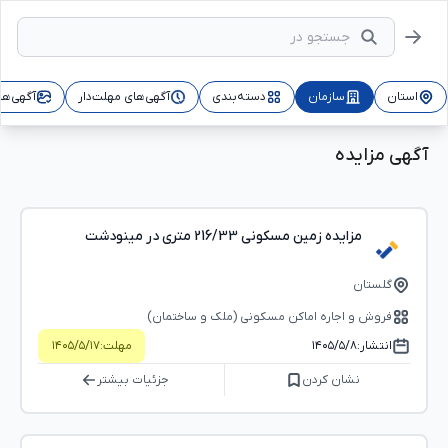
استان
سازمان
دسته‌بندی
آگهی‌های مهلت‌دار
آگهی‌ها
آگهی مزایده
مزایده زمین مسکونی 216/33 متری در مینودشت
گلستان
فروش و اجاره اماکن مسکونی (ملک و ساختمان)
انتشار:
۱۴۰۵/۵/۸
مهلت:
۱۴۰۵/۵/۱۷
نشان کردن
جزئیات بیشتر