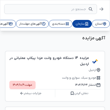
استان
سازمان
دسته‌بندی
آگهی‌های مهلت‌دار
آگهی‌ها
آگهی مزایده
مزایده 14 دستگاه خودرو وانت مزدا پیکاپ عملیاتی در
اردبیل
اردبیل
خودرو سبک، سواری و وانت
انتشار:
۱۴۰۴/۹/۲۴
مهلت:
۱۴۰۴/۱۰/۹
نشان کردن
جزئیات بیشتر