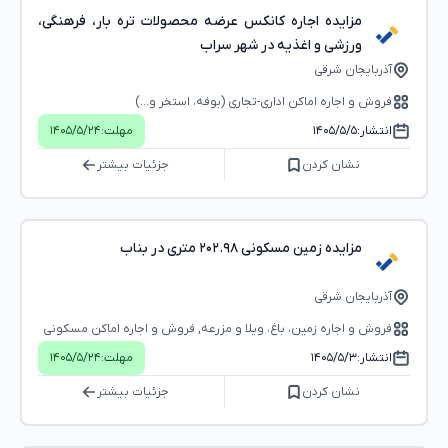
مزایده اجاره کانکس عرضه محصولات تره بار، فرهنگی،
ورزشی و اغذیه در شهر سراب
آذربایجان شرقی
فروش و اجاره اماکن اداری-تجاری (بوفه، استخر و...)
انتشار:
۱۴۰۵/۵/۵
مهلت:
۱۴۰۵/۵/۲۴
نشان کردن
جزئیات بیشتر
مزایده زمین مسکونی ۲۰۲.۹۸ متری در بناب
آذربایجان شرقی
فروش و اجاره زمین، باغ، ویلا و مزرعه, فروش و اجاره اماکن مسکونی
(ملک و ساختمان)
انتشار:
۱۴۰۵/۵/۳
مهلت:
۱۴۰۵/۵/۲۴
نشان کردن
جزئیات بیشتر