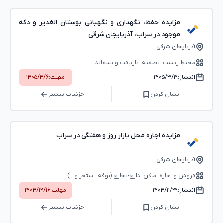
مزایده حفظ، نگهداری و نگهبانی بوستان الغدیر و دکه
موجود در سراب، آذربایجان شرقی
آذربایجان شرقی
محیط زیست، تصفیه، بازیافت و پسماند
انتشار:
۱۴۰۵/۳/۱۹
مهلت:
۱۴۰۵/۴/۶
نشان کردن
جزئیات بیشتر
مزایده اجاره محل بازار روز و هفتگی در سراب
آذربایجان شرقی
فروش و اجاره اماکن اداری-تجاری (بوفه، استخر و...)
انتشار:
۱۴۰۴/۱۱/۲۹
مهلت:
۱۴۰۴/۱۲/۱۶
نشان کردن
جزئیات بیشتر