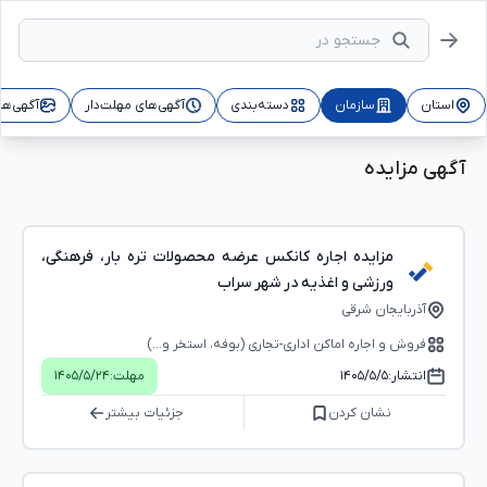
استان
سازمان
دسته‌بندی
آگهی‌های مهلت‌دار
آگهی‌ها
آگهی مزایده
مزایده اجاره کانکس عرضه محصولات تره بار، فرهنگی،
ورزشی و اغذیه در شهر سراب
آذربایجان شرقی
فروش و اجاره اماکن اداری-تجاری (بوفه، استخر و...)
انتشار:
۱۴۰۵/۵/۵
مهلت:
۱۴۰۵/۵/۲۴
نشان کردن
جزئیات بیشتر