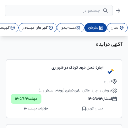
استان
سازمان
دسته‌بندی
آگهی‌های مهلت‌دار
آگهی‌ها
آگهی مزایده
اجاره محل مهد کودک در شهر ری
تهران
فروش و اجاره اماکن اداری-تجاری (بوفه، استخر و...)
انتشار:
۱۴۰۵/۵/۱۴
مهلت:
۱۴۰۵/۶/۴
نشان کردن
جزئیات بیشتر