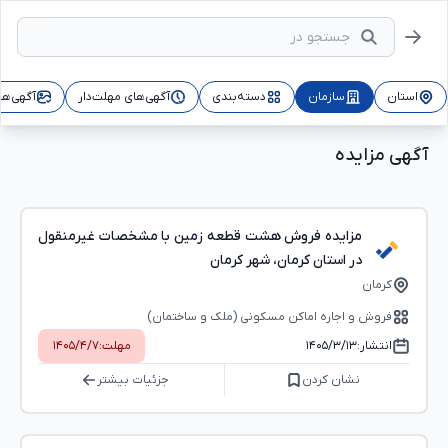
استان
سازمان
دسته‌بندی
آگهی‌های مهلت‌دار
آگهی‌ها
آگهی مزایده
مزایده فروش هشت قطعه زمین با مشخصات غیرمنقول
در استان کرمان، شهر کرمان
کرمان
فروش و اجاره اماکن مسکونی (ملک و ساختمان)
انتشار:
۱۴۰۵/۳/۱۳
مهلت:
۱۴۰۵/۴/۷
نشان کردن
جزئیات بیشتر