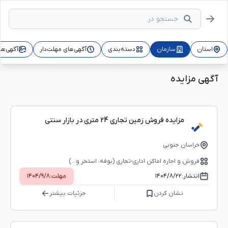
استان
سازمان
دسته‌بندی
آگهی‌های مهلت‌دار
آگهی‌ها
آگهی مزایده
مزایده فروش زمین تجاری 24 متری در بازار سنتی
خراسان جنوبی
فروش و اجاره اماکن اداری-تجاری (بوفه، استخر و...)
انتشار:
۱۴۰۴/۸/۲۲
مهلت:
۱۴۰۴/۹/۸
نشان کردن
جزئیات بیشتر