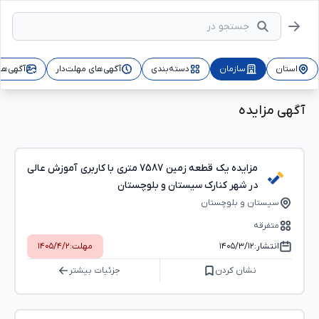
استان
سازمان
دسته‌بندی
آگهی‌های مهلت‌دار
آگهی‌ها
آگهی مزایده
مزایده یک قطعه زمین 7587 متری با کاربری آموزش عالی
در شهر کنارک سیستان و بلوچستان
سیستان و بلوچستان
متفرقه
انتشار:
۱۴۰۵/۳/۱۲
مهلت:
۱۴۰۵/۴/۲
نشان کردن
جزئیات بیشتر