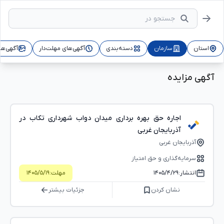
استان
سازمان
دسته‌بندی
آگهی‌های مهلت‌دار
آگهی‌ها
آگهی مزایده
اجاره حق بهره برداری میدان دواب شهرداری تکاب در
آذربایجان غربی
آذربایجان غربی
سرمایه‌گذاری و حق امتیاز
انتشار:
۱۴۰۵/۴/۲۹
مهلت:
۱۴۰۵/۵/۱۹
نشان کردن
جزئیات بیشتر