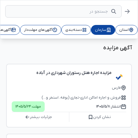
استان
سازمان
دسته‌بندی
آگهی‌های مهلت‌دار
آگهی‌ها
آگهی مزایده
مزایده اجاره هتل رستوران شهرداری در آباده
فارس
فروش و اجاره اماکن اداری-تجاری (بوفه، استخر و...)
انتشار:
۱۴۰۵/۵/۸
مهلت:
۱۴۰۵/۵/۲۴
نشان کردن
جزئیات بیشتر