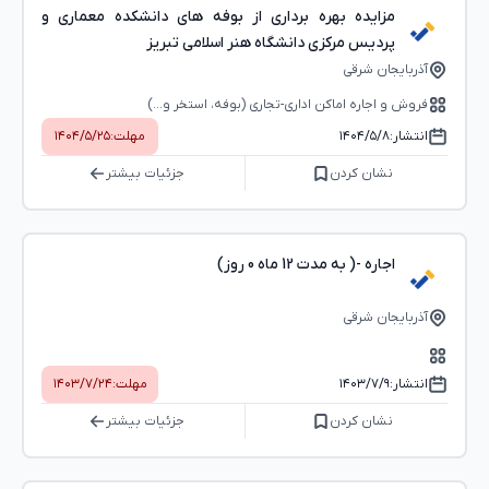
مزایده بهره برداری از بوفه های دانشکده معماری و
پردیس مرکزی دانشگاه هنر اسلامی تبریز
آذربایجان شرقی
فروش و اجاره اماکن اداری-تجاری (بوفه، استخر و...)
انتشار:
۱۴۰۴/۵/۸
مهلت:
۱۴۰۴/۵/۲۵
نشان کردن
جزئیات بیشتر
اجاره -( به مدت 12 ماه 0 روز)
آذربایجان شرقی
انتشار:
۱۴۰۳/۷/۹
مهلت:
۱۴۰۳/۷/۲۴
نشان کردن
جزئیات بیشتر