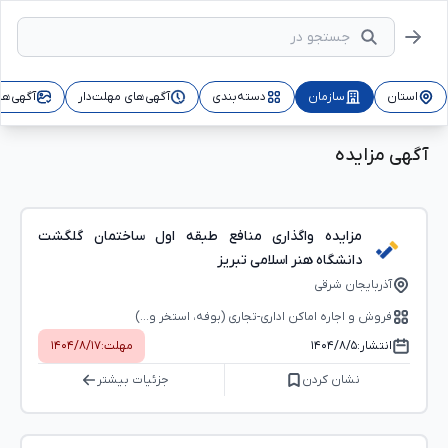
استان
سازمان
دسته‌بندی
آگهی‌های مهلت‌دار
آگهی‌ها
آگهی مزایده
مزایده واگذاری منافع طبقه اول ساختمان گلگشت
دانشگاه هنر اسلامی تبریز
آذربایجان شرقی
فروش و اجاره اماکن اداری-تجاری (بوفه، استخر و...)
انتشار:
۱۴۰۴/۸/۵
مهلت:
۱۴۰۴/۸/۱۷
نشان کردن
جزئیات بیشتر