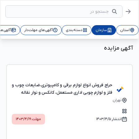
استان
سازمان
دسته‌بندی
آگهی‌های مهلت‌دار
آگهی‌ها
آگهی مزایده
حراج فروش انواع لوازم برقی و کامپیوتری،ضایعات چوب و
فلز و لوازم چوبی اداری مستعمل، کانکس و نوار نقاله
تهران
انتشار:
۱۴۰۳/۴/۵
مهلت:
۱۴۰۳/۴/۱۹