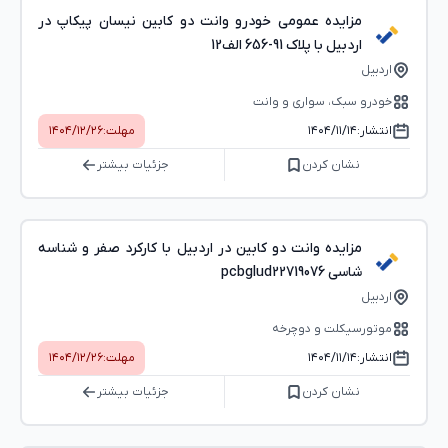
مزایده عمومی خودرو وانت دو کابین نیسان پیکاپ در
اردبیل با پلاک 91-656 الف12
اردبیل
خودرو سبک، سواری و وانت
انتشار:
۱۴۰۴/۱۱/۱۴
مهلت:
۱۴۰۴/۱۲/۲۶
نشان کردن
جزئیات بیشتر
مزایده وانت دو کابین در اردبیل با کارکرد صفر و شناسه
شاسی pcbglud22719076
اردبیل
موتورسیکلت و دوچرخه
انتشار:
۱۴۰۴/۱۱/۱۴
مهلت:
۱۴۰۴/۱۲/۲۶
نشان کردن
جزئیات بیشتر