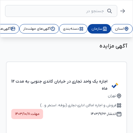
استان
سازمان
دسته‌بندی
آگهی‌های مهلت‌دار
آگهی‌ها
آگهی مزایده
اجاره یک واحد تجاری در خیابان گاندی جنوبی به مدت 12
ماه
تهران
فروش و اجاره اماکن اداری-تجاری (بوفه، استخر و...)
انتشار:
۱۴۰۳/۹/۲۲
مهلت:
۱۴۰۳/۱۰/۸