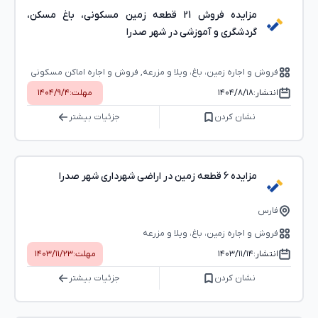
مزایده فروش 21 قطعه زمین مسکونی، باغ مسکن،
گردشگری و آموزشی در شهر صدرا
فروش و اجاره زمین، باغ، ویلا و مزرعه, فروش و اجاره اماکن مسکونی
(ملک و ساختمان), فروش و اجاره اماکن اداری-تجاری (بوفه، استخر و...)
انتشار:
۱۴۰۴/۸/۱۸
مهلت:
۱۴۰۴/۹/۴
نشان کردن
جزئیات بیشتر
مزایده 6 قطعه زمین در اراضی شهرداری شهر صدرا
فارس
فروش و اجاره زمین، باغ، ویلا و مزرعه
انتشار:
۱۴۰۳/۱۱/۱۴
مهلت:
۱۴۰۳/۱۱/۲۳
نشان کردن
جزئیات بیشتر