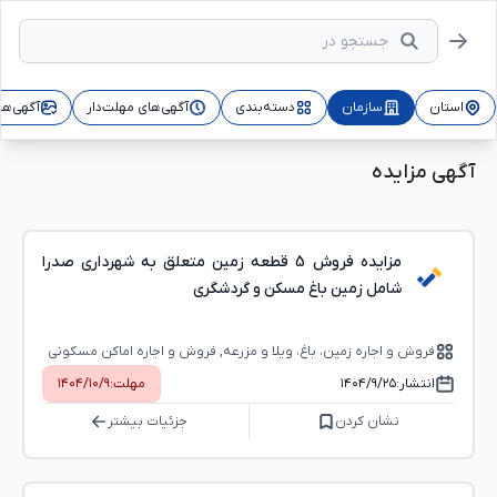
استان
سازمان
دسته‌بندی
آگهی‌های مهلت‌دار
آگهی‌ها
آگهی مزایده
مزایده فروش 5 قطعه زمین متعلق به شهرداری صدرا
شامل زمین باغ مسکن و گردشگری
فروش و اجاره زمین، باغ، ویلا و مزرعه, فروش و اجاره اماکن مسکونی
(ملک و ساختمان)
انتشار:
۱۴۰۴/۹/۲۵
مهلت:
۱۴۰۴/۱۰/۹
نشان کردن
جزئیات بیشتر