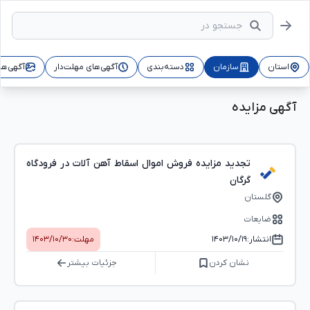
استان
سازمان
دسته‌بندی
آگهی‌های مهلت‌دار
آگهی‌ها
آگهی مزایده
تجدید مزایده فروش اموال اسقاط آهن آلات در فرودگاه
گرگان
گلستان
ضایعات
انتشار:
۱۴۰۳/۱۰/۱۹
مهلت:
۱۴۰۳/۱۰/۳۰
نشان کردن
جزئیات بیشتر