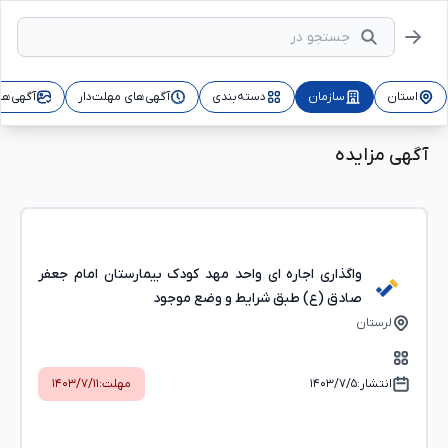
استان
سازمان
دسته‌بندی
آگهی‌های مهلت‌دار
آگهی‌ها
آگهی مزایده
واگذاری اجاره ای واحد مهد کودک بیمارستان امام جعفر
صادق (ع) طبق شرایط و وضع موجود
لرستان
انتشار:
۱۴۰۳/۷/۵
مهلت:
۱۴۰۳/۷/۱۱