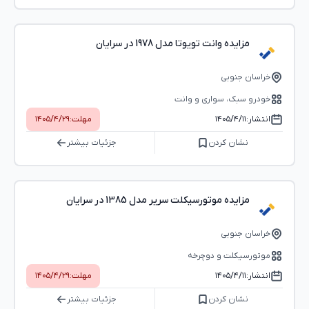
مزایده وانت تویوتا مدل 1978 در سرایان
خراسان جنوبی
خودرو سبک، سواری و وانت
انتشار:
۱۴۰۵/۴/۱۱
مهلت:
۱۴۰۵/۴/۲۹
نشان کردن
جزئیات بیشتر
مزایده موتورسیکلت سریر مدل 1385 در سرایان
خراسان جنوبی
موتورسیکلت و دوچرخه
انتشار:
۱۴۰۵/۴/۱۱
مهلت:
۱۴۰۵/۴/۲۹
نشان کردن
جزئیات بیشتر