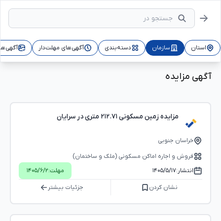
استان
سازمان
دسته‌بندی
آگهی‌های مهلت‌دار
آگهی‌ها
آگهی مزایده
مزایده زمین مسکونی ۲۱۲.۷۱ متری در سرایان
خراسان جنوبی
فروش و اجاره اماکن مسکونی (ملک و ساختمان)
انتشار:
۱۴۰۵/۵/۱۷
مهلت:
۱۴۰۵/۶/۲
نشان کردن
جزئیات بیشتر