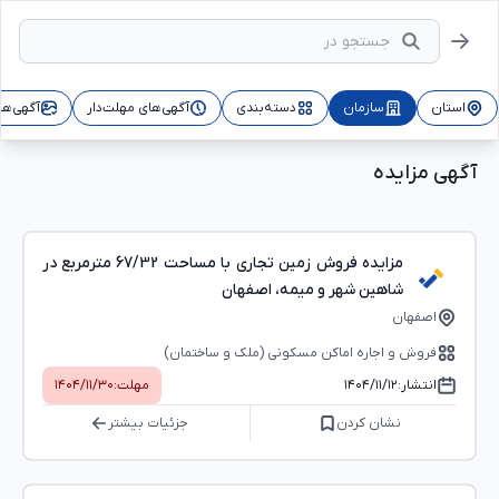
استان
سازمان
دسته‌بندی
آگهی‌های مهلت‌دار
آگهی‌ها
آگهی مزایده
مزایده فروش زمین تجاری با مساحت 67/32 مترمربع در
شاهین شهر و میمه، اصفهان
اصفهان
فروش و اجاره اماکن مسکونی (ملک و ساختمان)
انتشار:
۱۴۰۴/۱۱/۱۲
مهلت:
۱۴۰۴/۱۱/۳۰
نشان کردن
جزئیات بیشتر