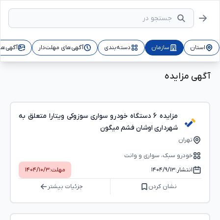
استان
سازمان
دسته‌بندی
آگهی‌های مهلت‌دار
آگهی‌ها
آگهی مزایده
مزایده 6 دستگاه خودرو سواری سوزوکی ویتارا متعلق به
شهرداری اوشان فشم میگون
تهران
خودرو سبک، سواری و وانت
انتشار:
۱۴۰۴/۹/۱۳
مهلت:
۱۴۰۴/۱۰/۳
نشان کردن
جزئیات بیشتر