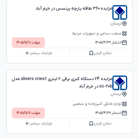
مزایده 360 طاقه پارچه پرنسس در خرم آباد
لرستان
صنعت نساجی و تجهیزات مرتبط
انتشار:
۱۴۰۵/۴/۳۱
مهلت:
۱۴۰۵/۵/۷
نشان کردن
جزئیات بیشتر
مزایده 24 دستگاه کتری برقی 2 لیتری slivers criest مدل
sc-20b در خرم آباد
لرستان
لوازم خانگی، آشپزخانه و شخصی
انتشار:
۱۴۰۵/۴/۳۱
مهلت:
۱۴۰۵/۵/۷
نشان کردن
جزئیات بیشتر