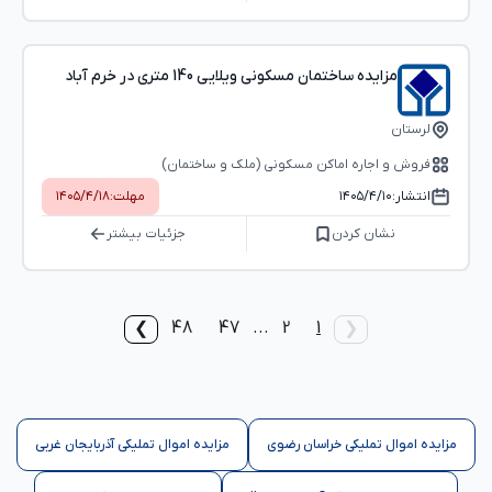
مزایده ساختمان مسکونی ویلایی 140 متری در خرم آباد
لرستان
فروش و اجاره اماکن مسکونی (ملک و ساختمان)
انتشار:
۱۴۰۵/۴/۱۰
مهلت:
۱۴۰۵/۴/۱۸
نشان کردن
جزئیات بیشتر
48
47
...
2
1
❯
❮
مزایده اموال تملیکی خراسان رضوی
مزایده اموال تملیکی آذربایجان غربی