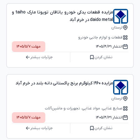
مزایده قطعات یدکی خودرو یاتاقان تویوتا مارک taiho و
daido metal در خرم آباد
لرستان
قطعات و لوازم جانبی خودرو
انتشار:
۱۴۰۵/۴/۳۱
مهلت:
۱۴۰۵/۵/۷
نشان کردن
جزئیات بیشتر
مزایده 1960 کیلوگرم برنج پاکستانی دانه بلند در خرم آباد
لرستان
صنایع غذایی، مواد غذایی، تجهیزات و ماشین‌آلات
انتشار:
۱۴۰۵/۴/۳۱
مهلت:
۱۴۰۵/۵/۷
نشان کردن
جزئیات بیشتر