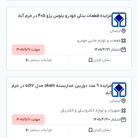
مزایده قطعات یدکی خودرو پلوس پژو 405 در خرم آباد
لرستان
قطعات و لوازم جانبی خودرو
انتشار:
۱۴۰۵/۴/۳۱
مهلت:
۱۴۰۵/۵/۷
نشان کردن
جزئیات بیشتر
مزایده 9 عدد دوربین مداربسته okam مدل sd17 در خرم
آباد
لرستان
تجهیزات و لوازم الکترونیکی و الکتریکی
انتشار:
۱۴۰۵/۴/۳۰
مهلت:
۱۴۰۵/۵/۷
نشان کردن
جزئیات بیشتر