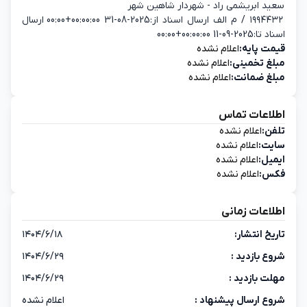
سعید ابریشمی راد - شهردار شاهین شهر
۱۹۹۴۴۳۲ / م الف ارسال اسناد از:2025-08-31 00:00:00+00:00 ارسال
اسناد تا:2025-09-11 00:00:00+00:00
قیمت پایه:
اعلام نشده
مبلغ تخمینی:
اعلام نشده
مبلغ ضمانت:
اعلام نشده
اطلاعات تماس
تلفن:
اعلام نشده
سایت:
اعلام نشده
ایمیل:
اعلام نشده
فکس:
اعلام نشده
اطلاعات زمانی
تاریخ انتشار:
۱۴۰۴/۶/۱۸
شروع بازدید :
۱۴۰۴/۶/۲۹
مهلت بازدید :
۱۴۰۴/۶/۲۹
شروع ارسال پیشنهاد :
اعلام نشده