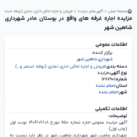
صفحه اصلی
آگهی‌های مزایده
فروش و اجاره اماکن اداری-تجاری (بوفه، استخر و..
مزایده اجاره غرفه های واقع در بوستان مادر شهرداری
شاهین شهر
اطلاعات عمومی
برگزار کننده:
شهرداری شاهین شهر
دسته‌ بندی:
فروش و اجاره اماکن اداری-تجاری (بوفه، استخر و...)
نوع آگهی:
مزایده
شماره:
1287901
استان:
اعلام نشده
شهر:
اعلام نشده
اطلاعات تکمیلی
توضیحات:
آگهی مزایده عمومی اجاره شماره ۹۵۱۰ مورخ ۱۴۰۴/۰۶/۰۸ نوبت اول
(چاپ اول)
شهرداری سامین شهر شهرداری شاهین شهر در نظر دارد نسبت به