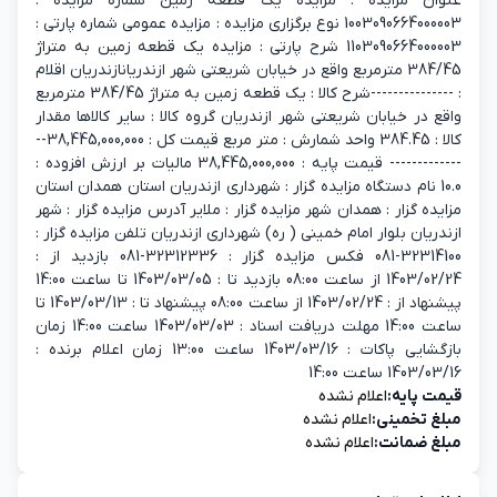
عنوان مزایده : مزایده یک قطعه زمین شماره مزایده :
1003090664000003 نوع برگزاری مزایده : مزایده عمومی شماره پارتی :
1103090664000003 شرح پارتی : مزایده یک قطعه زمین به متراژ
384/45 مترمربع واقع در خیابان شریعتی شهر ازندریانازندریان اقلام
: ---------------شرح کالا : یک قطعه زمین به متراژ 384/45 مترمربع
واقع در خیابان شریعتی شهر ازندریان گروه کالا : سایر کالاها مقدار
کالا : 384.45 واحد شمارش : متر مربع قیمت کل : 38,445,000,000--
------------- قیمت پایه : 38,445,000,000 مالیات بر ارزش افزوده :
10.0 نام دستگاه مزایده گزار : شهرداری ازندریان استان همدان استان
مزایده گزار : همدان شهر مزایده گزار : ملایر آدرس مزایده گزار : شهر
ازندریان بلوار امام خمینی ( ره) شهرداری ازندریان تلفن مزایده گزار :
32314100-081 فکس مزایده گزار : 32312336-081 بازدید از :
1403/02/24 از ساعت 08:00 بازدید تا : 1403/03/05 تا ساعت 14:00
پیشنهاد از : 1403/02/24 از ساعت 08:00 پیشنهاد تا : 1403/03/13 تا
ساعت 14:00 مهلت دریافت اسناد : 1403/03/03 ساعت 14:00 زمان
بازگشایی پاکات : 1403/03/16 ساعت 13:00 زمان اعلام برنده :
1403/03/16 ساعت 14:00
قیمت پایه:
اعلام نشده
مبلغ تخمینی:
اعلام نشده
مبلغ ضمانت:
اعلام نشده