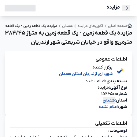
مزایده
صفحه اصلی
آگهی‌های مزایده
همدان
مزایده یک قطعه زمین - یک قطعه زمین به متراژ 384/45 مترمربع واقع در خیابان
مزایده یک قطعه زمین - یک قطعه زمین به متراژ 384/45
مترمربع واقع در خیابان شریعتی شهر ازندریان
اطلاعات عمومی
برگزار کننده:
شهرداری ازندریان استان همدان
دسته‌ بندی:
اعلام نشده
نوع آگهی:
مزایده
شماره:
152450
استان:
همدان
شهر:
اعلام نشده
اطلاعات تکمیلی
توضیحات: