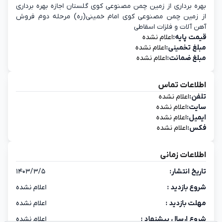
بهره برداری از زمین چمن مصنوعی کوی گلستان اجازه بهره برداری
از زمین چمن مصنوعی کوی امام خمینی(ره) مرحله دوم فروش
آهن آلات و فلزات اسقاطی
قیمت پایه:
اعلام نشده
مبلغ تخمینی:
اعلام نشده
مبلغ ضمانت:
اعلام نشده
اطلاعات تماس
تلفن:
اعلام نشده
سایت:
اعلام نشده
ایمیل:
اعلام نشده
فکس:
اعلام نشده
اطلاعات زمانی
تاریخ انتشار:
۱۴۰۳/۳/۵
شروع بازدید :
اعلام نشده
مهلت بازدید :
اعلام نشده
شروع ارسال پیشنهاد :
اعلام نشده