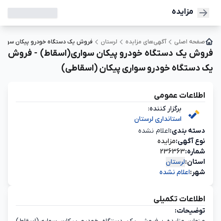
مزایده
صفحه اصلی
آگهی‌های مزایده
لرستان
فروش یک دستگاه خودرو پیکان سواری(
فروش یک دستگاه خودرو پیکان سواری(اسقاط) - فروش
یک دستگاه خودرو سواری پیکان (اسقاطی)
اطلاعات عمومی
برگزار کننده:
استانداری لرستان
دسته‌ بندی:
اعلام نشده
نوع آگهی:
مزایده
شماره:
236363
استان:
لرستان
شهر:
اعلام نشده
اطلاعات تکمیلی
توضیحات: