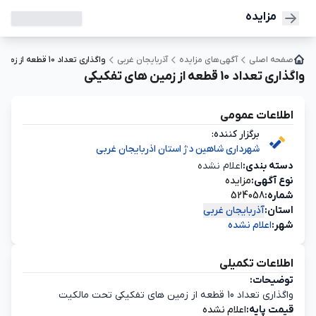
مزایده
صفحه اصلی
آگهی‌های مزایده
آذربایجان غربی
واگذاری تعداد 10 قطعه از زمین های تفکیکی
واگذاری تعداد 10 قطعه از زمین های تفکیکی
اطلاعات عمومی
برگزار کننده:
شهرداری شاهین دژ استان اذربایجان غربی
دسته‌ بندی:
اعلام نشده
نوع آگهی:
مزایده
شماره:
524058
استان:
آذربایجان غربی
شهر:
اعلام نشده
اطلاعات تکمیلی
توضیحات:
واگذاری تعداد 10 قطعه از زمین های تفکیکی تحت مالکیت
قیمت پایه:
اعلام نشده