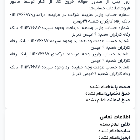
روز پس از صدور حواله خروج کالا از انبار توسط مامور
فروشاطلاعات حساب‌ها:
شماره حساب واریز هزینه شرکت در مزایده: درآمدی-1111276687-
بانک رفاه کارگران شعبه 29بهمن
شماره حساب واریز ودیعه: دریافت وجوه سپرده-1111276687- بانک
رفاه کارگران شعبه 29بهمن تبریز
شماره حساب عودت ودیعه: رد وجوه سپرده-1111276687- بانک رفاه
کارگران شعبه 29بهمن
شماره حساب واریز وجه مزایده: درآمدی-1111276687- بانک رفاه
کارگران شعبه 29بهمن
شماره حساب عودت وجه مزایده: رد وجوه سپرده-1111276687- بانک
رفاه کارگران شعبه 29بهمن تبریز
قیمت پایه:
اعلام نشده
مبلغ تخمینی:
اعلام نشده
مبلغ ضمانت:
اعلام نشده
اطلاعات تماس
تلفن:
اعلام نشده
سایت:
اعلام نشده
ایمیل:
اعلام نشده