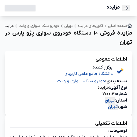
مزایده
صفحه اصلی
آگهی‌های مزایده
تهران
خودرو سبک، سواری و وانت
مزایده فروش 10 دستگاه خودروی سوار
مزایده فروش 10 دستگاه خودروی سواری پژو پارس در
تهران
اطلاعات عمومی
برگزار کننده:
دانشگاه جامع علمی کاربردی
دسته‌ بندی:
خودرو سبک، سواری و وانت
نوع آگهی:
مزایده
شماره:
700013
استان:
تهران
شهر:
تهران
اطلاعات تکمیلی
توضیحات: