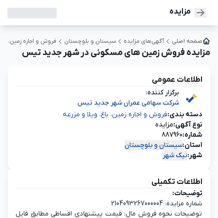
مزایده
صفحه اصلی
آگهی‌های مزایده
سیستان و بلوچستان
فروش و اجاره زمین، باغ،
مزایده فروش زمین های مسکونی در شهر جدید تیس
اطلاعات عمومی
برگزار کننده:
شرکت سهامی عمران شهر جدید تیس
دسته‌ بندی:
فروش و اجاره زمین، باغ، ویلا و مزرعه
نوع آگهی:
مزایده
شماره:
887960
استان:
سیستان و بلوچستان
شهر:
نیک شهر
اطلاعات تکمیلی
توضیحات:
شماره مزایده: 2104093267000004
توضیحات نحوه فروش مال: قیمت پیشنهادی اقساطی مطابق فایل