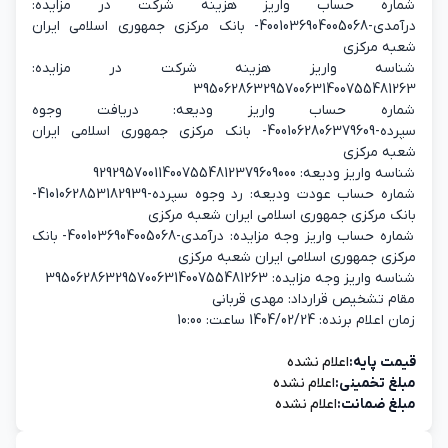
شماره حساب واریز هزینه شرکت در مزایده:
درآمدی-4001036904005068- بانک مرکزی جمهوری اسلامی ایران
شعبه مرکزی
شناسه واریز هزینه شرکت در مزایده:
395062863295700631400755481263
شماره حساب واریز ودیعه: دریافت وجوه
سپرده-4001062806379609- بانک مرکزی جمهوری اسلامی ایران
شعبه مرکزی
شناسه واریز ودیعه: 929295700114007554812379609000
شماره حساب عودت ودیعه: رد وجوه سپرده-4101062853182939-
بانک مرکزی جمهوری اسلامی ایران شعبه مرکزی
شماره حساب واریز وجه مزایده: درآمدی-4001036904005068- بانک
مرکزی جمهوری اسلامی ایران شعبه مرکزی
شناسه واریز وجه مزایده: 395062863295700631400755481263
مقام تشخیص قرارداد: مهدی قربانی
زمان اعلام برنده: 1404/02/24 ساعت: 10:00
قیمت پایه:
اعلام نشده
مبلغ تخمینی:
اعلام نشده
مبلغ ضمانت:
اعلام نشده