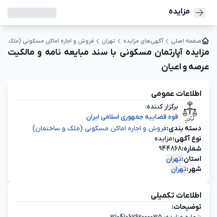
مزایده
صفحه اصلی
آگهی‌های مزایده
تهران
فروش و اجاره اماکن مسکونی (ملک و س
مزایده آپارتمان مسکونی با سند مبایعه نامه و مالکیت
عرصه و اعیان
اطلاعات عمومی
برگزار کننده:
قوه قضاییه جمهوری اسلامی ایران
دسته‌ بندی:
فروش و اجاره اماکن مسکونی (ملک و ساختمان)
نوع آگهی:
مزایده
شماره:
944868
استان:
تهران
شهر:
تهران
اطلاعات تکمیلی
توضیحات: