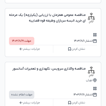
مناقصه عمومی همزمان با ارزیابی (یکپارچه) یک مرحله
ای خرید البسه سربازان وظیفه قوه قضاییه
انتشار:
۱۴۰۳/۸/۱
مهلت:
۱۴۰۳/۸/۱۹
نشان کردن
جزئیات بیشتر
مناقصه واگذاری سرویس، نگهداری و تعمیرات آسانسور
تهران
انتشار:
۱۴۰۳/۲/۱۱
مهلت:
اعلام نشده
نشان کردن
جزئیات بیشتر