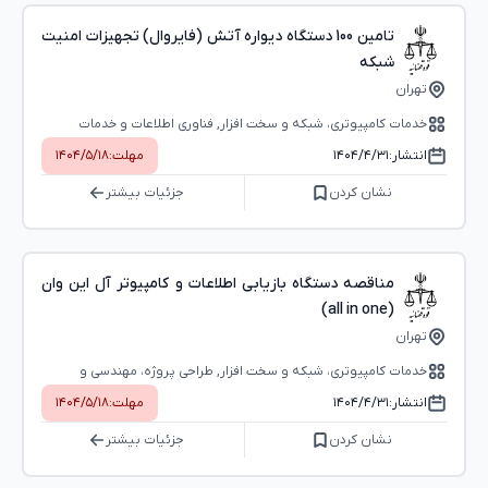
تامین 100 دستگاه دیواره آتش (فایروال) تجهیزات امنیت
شبکه
تهران
خدمات کامپیوتری، شبکه و سخت ‌افزار, فناوری اطلاعات و خدمات
نرم‌افزاری
انتشار:
۱۴۰۴/۴/۳۱
مهلت:
۱۴۰۴/۵/۱۸
نشان کردن
جزئیات بیشتر
مناقصه دستگاه بازیابی اطلاعات و کامپیوتر آل این وان
(all in one)
تهران
خدمات کامپیوتری، شبکه و سخت ‌افزار, طراحی پروژه، مهندسی و
مشاوره
انتشار:
۱۴۰۴/۴/۳۱
مهلت:
۱۴۰۴/۵/۱۸
نشان کردن
جزئیات بیشتر