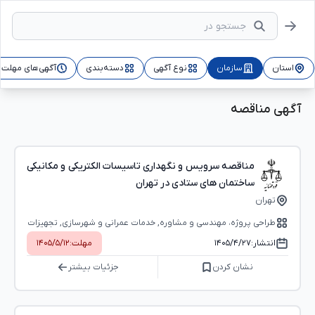
استان
سازمان
نوع آگهی
دسته‌بندی
آگهی‌های مهلت‌د
آگهی مناقصه
مناقصه سرویس و نگهداری تاسیسات الکتریکی و مکانیکی
ساختمان های ستادی در تهران
تهران
طراحی پروژه، مهندسی و مشاوره, خدمات عمرانی و شهرسازی, تجهیزات
و خدمات الکتریکی و الکترونیکی, خدمات تولید و توزیع صنعت برق
انتشار:
۱۴۰۵/۴/۲۷
مهلت:
۱۴۰۵/۵/۱۲
نشان کردن
جزئیات بیشتر