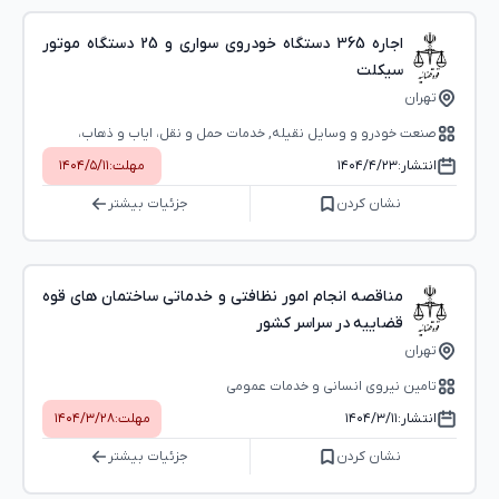
اجاره 365 دستگاه خودروی سواری و 25 دستگاه موتور
سیکلت
تهران
صنعت خودرو و وسایل نقیله, خدمات حمل و نقل، ایاب و ذهاب،
خدمات پستی
انتشار:
۱۴۰۴/۴/۲۳
مهلت:
۱۴۰۴/۵/۱۱
نشان کردن
جزئیات بیشتر
مناقصه انجام امور نظافتی و خدماتی ساختمان های قوه
قضاییه در سراسر کشور
تهران
تامین نیروی انسانی و خدمات عمومی
انتشار:
۱۴۰۴/۳/۱۱
مهلت:
۱۴۰۴/۳/۲۸
نشان کردن
جزئیات بیشتر