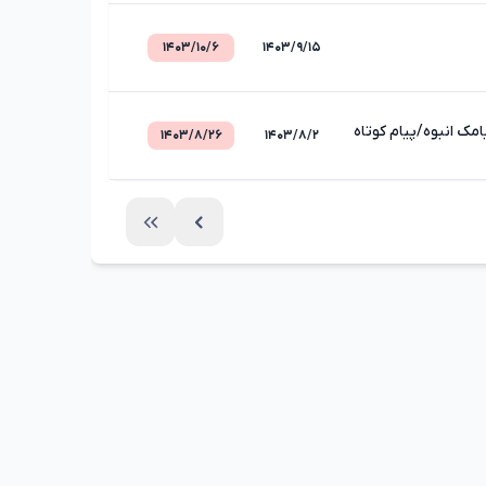
۱۴۰۳/۱۰/۶
۱۴۰۳/۹/۱۵
مک انبوه/پیام کوتاه
۱۴۰۳/۸/۲۶
۱۴۰۳/۸/۲