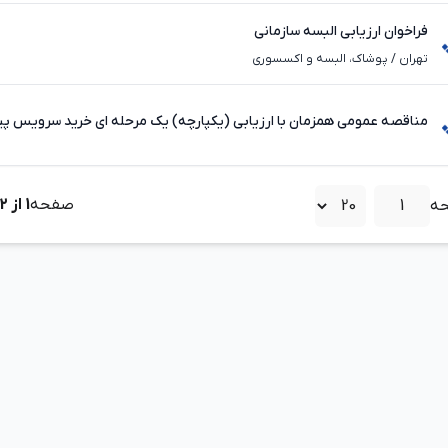
فراخوان ارزیابی البسه سازمانی
تهران
/
پوشاک، البسه و اکسسوری
مناقصه عمومی همزمان با ارزیابی (یکپارچه) یک مرحله ای خرید سرویس پیا
صفحه
1
از
2
ه