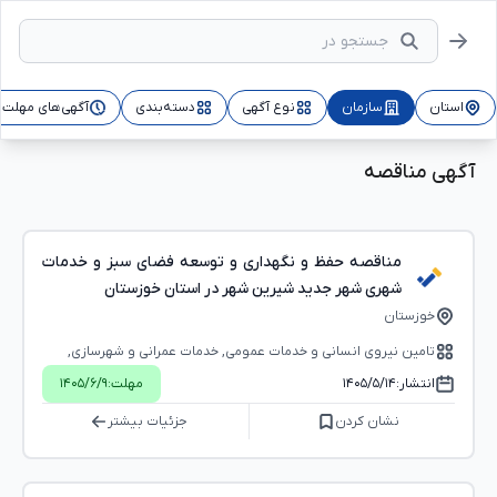
استان
سازمان
نوع آگهی
دسته‌بندی
آگهی‌های مهلت‌د
آگهی مناقصه
مناقصه حفظ و نگهداری و توسعه فضای سبز و خدمات
شهری شهر جدید شیرین شهر در استان خوزستان
خوزستان
تامین نیروی انسانی و خدمات عمومی, خدمات عمرانی و شهرسازی,
محیط ‌زیست، تصفیه، بازیافت و پسماند
انتشار:
۱۴۰۵/۵/۱۴
مهلت:
۱۴۰۵/۶/۹
نشان کردن
جزئیات بیشتر