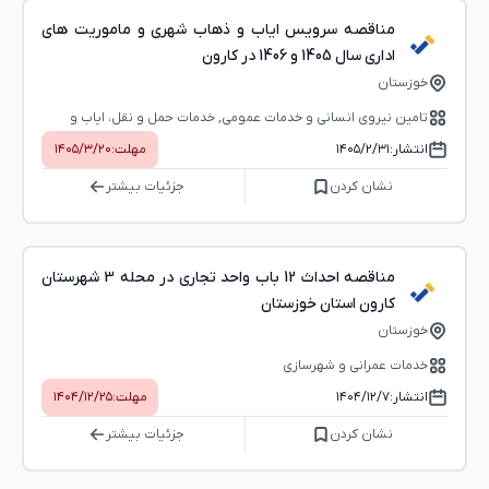
مناقصه سرویس ایاب و ذهاب شهری و ماموریت های
اداری سال 1405 و 1406 در کارون
خوزستان
تامین نیروی انسانی و خدمات عمومی, خدمات حمل و نقل، ایاب و
ذهاب، خدمات پستی
انتشار:
۱۴۰۵/۲/۳۱
مهلت:
۱۴۰۵/۳/۲۰
نشان کردن
جزئیات بیشتر
مناقصه احداث 12 باب واحد تجاری در محله 3 شهرستان
کارون استان خوزستان
خوزستان
خدمات عمرانی و شهرسازی
انتشار:
۱۴۰۴/۱۲/۷
مهلت:
۱۴۰۴/۱۲/۲۵
نشان کردن
جزئیات بیشتر