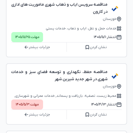
مناقصه سرویس ایاب و ذهاب شهری ماموریت های اداری
در کارون
خوزستان
خدمات حمل و نقل، ایاب و ذهاب، خدمات پستی
انتشار:
۱۴۰۵/۵/۱
مهلت:
۱۴۰۵/۵/۲۵
نشان کردن
جزئیات بیشتر
مناقصه حفظ، نگهداری و توسعه فضای سبز و خدمات
شهری در شهر جدید شیرین شهر
خوزستان
محیط ‌زیست، تصفیه، بازیافت و پسماند, خدمات عمرانی و شهرسازی,
تامین نیروی انسانی و خدمات عمومی
انتشار:
۱۴۰۵/۴/۱۳
مهلت:
۱۴۰۵/۵/۳
نشان کردن
جزئیات بیشتر