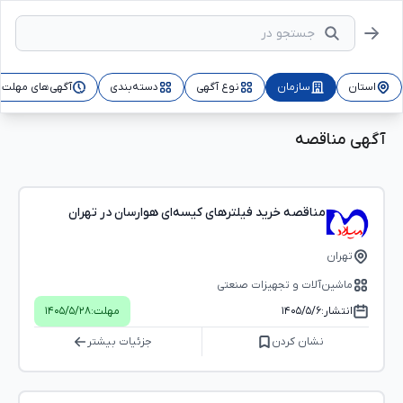
استان
سازمان
نوع آگهی
دسته‌بندی
آگهی‌های مهلت‌د
آگهی مناقصه
مناقصه خرید فیلترهای کیسه‌ای هوارسان در تهران
تهران
ماشین‌آلات و تجهیزات صنعتی
انتشار:
۱۴۰۵/۵/۶
مهلت:
۱۴۰۵/۵/۲۸
نشان کردن
جزئیات بیشتر