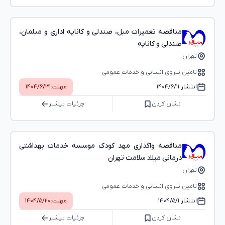
مناقصه تعمیرات مبل، صندلی و کاناپه اداری و مبلمان،
صندلی و کاناپه
تهران
تامین نیروی انسانی و خدمات عمومی
انتشار:
۱۴۰۴/۶/۱۱
مهلت:
۱۴۰۴/۶/۳۱
نشان کردن
جزئیات بیشتر
مناقصه واگذاری مهد کودک موسسه خدمات بهداشتی
درمانی میلاد سلامت تهران
تهران
تامین نیروی انسانی و خدمات عمومی
انتشار:
۱۴۰۴/۵/۱
مهلت:
۱۴۰۴/۵/۲۰
نشان کردن
جزئیات بیشتر