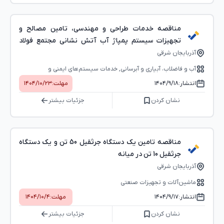
مناقصه خدمات طراحی و مهندسی، تامین مصالح و
تجهیزات سیستم پمپاژ آب آتش نشانی مجتمع فولاد
میانه
آذربایجان شرقی
آب و فاضلاب، آبیاری و آبرسانی, خدمات سیستم‌های ایمنی و
آتش‌‌نشانی, طراحی پروژه، مهندسی و مشاوره, خدمات عمرانی و
انتشار:
۱۴۰۴/۹/۱۸
مهلت:
۱۴۰۴/۱۰/۲۳
شهرسازی
نشان کردن
جزئیات بیشتر
مناقصه تامین یک دستگاه جرثقیل 50 تن و یک دستگاه
جرثقیل 10 تن در میانه
آذربایجان شرقی
ماشین‌آلات و تجهیزات صنعتی
انتشار:
۱۴۰۴/۹/۱۷
مهلت:
۱۴۰۴/۱۰/۴
نشان کردن
جزئیات بیشتر