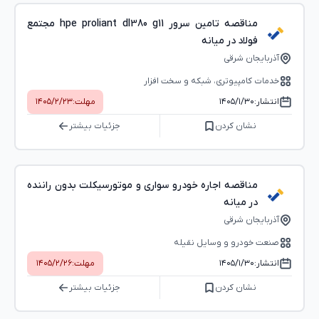
مناقصه تامین سرور hpe proliant dl380 g11 مجتمع
فولاد در میانه
آذربایجان شرقی
خدمات کامپیوتری، شبکه و سخت ‌افزار
انتشار:
۱۴۰۵/۱/۳۰
مهلت:
۱۴۰۵/۲/۲۳
نشان کردن
جزئیات بیشتر
مناقصه اجاره خودرو سواری و موتورسیکلت بدون راننده
در میانه
آذربایجان شرقی
صنعت خودرو و وسایل نقیله
انتشار:
۱۴۰۵/۱/۳۰
مهلت:
۱۴۰۵/۲/۲۶
نشان کردن
جزئیات بیشتر