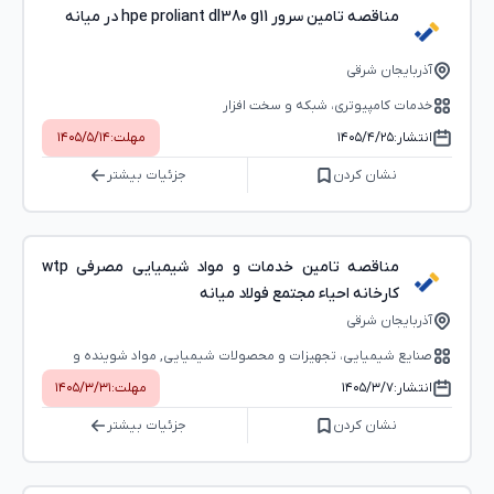
مناقصه تامین سرور hpe proliant dl380 g11 در میانه
آذربایجان شرقی
خدمات کامپیوتری، شبکه و سخت ‌افزار
انتشار:
۱۴۰۵/۴/۲۵
مهلت:
۱۴۰۵/۵/۱۴
نشان کردن
جزئیات بیشتر
مناقصه تامین خدمات و مواد شیمیایی مصرفی wtp
کارخانه احیاء مجتمع فولاد میانه
آذربایجان شرقی
صنایع شیمیایی، تجهیزات و محصولات شیمیایی, مواد شوینده و
لوازم بهداشتی
انتشار:
۱۴۰۵/۳/۷
مهلت:
۱۴۰۵/۳/۳۱
نشان کردن
جزئیات بیشتر