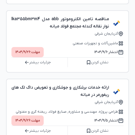
مناقصه تامین الکتروموتور abb مدل lka355bm3m4
نوار نقاله گندله مجتمع فولاد میانه
آذربایجان شرقی
ماشین‌آلات و تجهیزات صنعتی
انتشار:
۱۴۰۴/۹/۶
مهلت:
۱۴۰۴/۹/۲۶
نشان کردن
جزئیات بیشتر
ارائه خدمات برشکاری و جوشکاری و تعویض داگ لگ های
ریفورمر در میانه
آذربایجان شرقی
طراحی پروژه، مهندسی و مشاوره, صنایع فولاد، ریخته گری و مفتولی
انتشار:
۱۴۰۴/۹/۵
مهلت:
۱۴۰۴/۹/۲۶
نشان کردن
جزئیات بیشتر