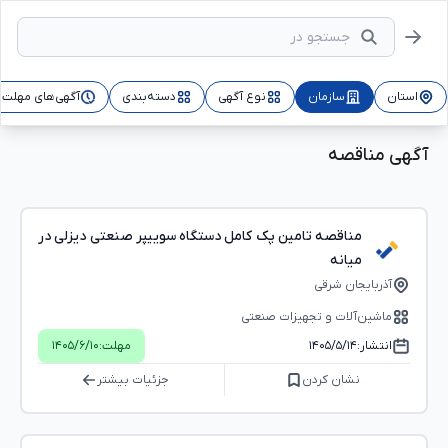
استان
سازمان
نوع آگهی
دسته‌بندی
آگهی‌های مهلت‌د
آگهی مناقصه
مناقصه تامین پک کامل دستگاه سوییپر صنعتی دیزلی در
میانه
آذربایجان شرقی
ماشین‌آلات و تجهیزات صنعتی
انتشار:
۱۴۰۵/۵/۱۴
مهلت:
۱۴۰۵/۶/۱۰
نشان کردن
جزئیات بیشتر