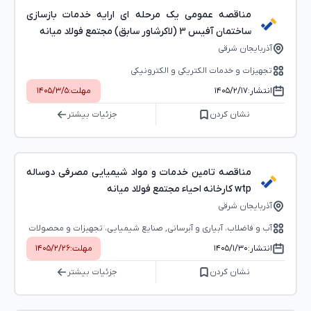
مناقصه عمومی یک مرحله ای ارایه خدمات بازسازی
ساختمان آفیس 3 (لاکرشاور سابق) مجتمع فولاد میانه
آذربایجان شرقی
تجهیزات و خدمات الکتریکی و الکترونیکی
انتشار:
۱۴۰۵/۲/۱۷
مهلت:
۱۴۰۵/۳/۵
نشان کردن
جزئیات بیشتر
مناقصه تامین خدمات و مواد شیمیایی مصرفی دوساله
wtp کارخانه احیاء مجتمع فولاد میانه
آذربایجان شرقی
آب و فاضلاب، آبیاری و آبرسانی, صنایع شیمیایی، تجهیزات و محصولات
شیمیایی
انتشار:
۱۴۰۵/۱/۳۰
مهلت:
۱۴۰۵/۲/۲۶
نشان کردن
جزئیات بیشتر