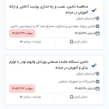
مناقصه تامین، نصب و راه اندازی یونیت آنالایزر و ارائه
آموزش در میانه
آذربایجان شرقی
طراحی پروژه، مهندسی و مشاوره, صنایع نفت، گاز و پتروشیمی, تامین
نیروی انسانی و خدمات عمومی
انتشار:
۱۴۰۵/۱/۳۰
مهلت:
۱۴۰۵/۲/۲۳
نشان کردن
جزئیات بیشتر
تامین دستگاه مکنده صنعتی پورتابل وکیوم لودر با لوازم
یدکی و آموزش در میانه
آذربایجان شرقی
ماشین‌آلات و تجهیزات صنعتی
انتشار:
۱۴۰۵/۱/۳۰
مهلت:
۱۴۰۵/۲/۲۳
نشان کردن
جزئیات بیشتر