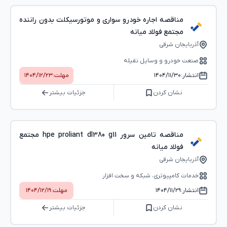
مناقصه اجاره خودرو سواری و موتورسیکلت بدون راننده
مجتمع فولاد میانه
آذربایجان شرقی
صنعت خودرو و وسایل نقیله
انتشار:
۱۴۰۴/۱۱/۳۰
مهلت:
۱۴۰۴/۱۲/۲۳
نشان کردن
جزئیات بیشتر
مناقصه تامین سرور hpe proliant dl380 g11 مجتمع
فولاد میانه
آذربایجان شرقی
خدمات کامپیوتری، شبکه و سخت ‌افزار
انتشار:
۱۴۰۴/۱۱/۲۹
مهلت:
۱۴۰۴/۱۲/۱۹
نشان کردن
جزئیات بیشتر