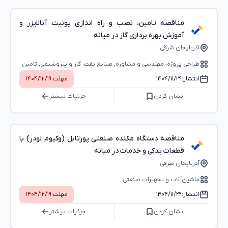
مناقصه تامین، نصب و راه اندازی یونیت آنالایزر و
آموزش بهره برداری گاز در میانه
آذربایجان شرقی
طراحی پروژه، مهندسی و مشاوره, صنایع نفت، گاز و پتروشیمی, تامین
نیروی انسانی و خدمات عمومی
انتشار:
۱۴۰۴/۱۱/۲۹
مهلت:
۱۴۰۴/۱۲/۱۹
نشان کردن
جزئیات بیشتر
مناقصه دستگاه مکنده صنعتی پورتابل (وکیوم لودر) با
قطعات یدکی و خدمات در میانه
آذربایجان شرقی
ماشین‌آلات و تجهیزات صنعتی
انتشار:
۱۴۰۴/۱۱/۲۹
مهلت:
۱۴۰۴/۱۲/۱۹
نشان کردن
جزئیات بیشتر