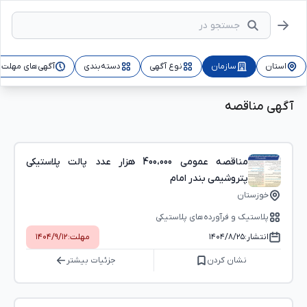
استان
سازمان
نوع آگهی
دسته‌بندی
آگهی‌های مهلت‌د
آگهی مناقصه
مناقصه عمومی 400،000 هزار عدد پالت پلاستیکی
پتروشیمی بندر امام
خوزستان
پلاستیک و فرآورده‌های پلاستیکی
انتشار:
۱۴۰۴/۸/۲۵
مهلت:
۱۴۰۴/۹/۱۲
نشان کردن
جزئیات بیشتر