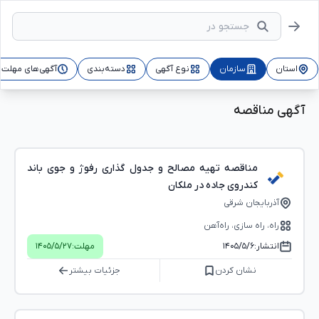
استان
سازمان
نوع آگهی
دسته‌بندی
آگهی‌های مهلت‌د
آگهی مناقصه
مناقصه تهیه مصالح و جدول گذاری رفوژ و جوی باند
کندروی جاده در ملکان
آذربایجان شرقی
راه، راه‌ سازی، راه‌آهن
انتشار:
۱۴۰۵/۵/۶
مهلت:
۱۴۰۵/۵/۲۷
نشان کردن
جزئیات بیشتر