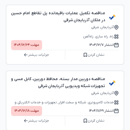
مناقصه تکمیل عملیات باقیمانده پل تقاطع امام حسین
در ملکان آذربایجان شرقی
آذربایجان شرقی
راه، راه‌ سازی، راه‌آهن
انتشار:
۱۴۰۴/۱۲/۷
مهلت:
۱۴۰۴/۱۲/۲۴
نشان کردن
جزئیات بیشتر
مناقصه دوربین مدار بسته، محافظ دوربین، کابل مسی و
تجهیزات شبکه ویدیویی آذربایجان شرقی
آذربایجان شرقی
خدمات کامپیوتری، شبکه و سخت ‌افزار, تجهیزات و خدمات الکتریکی و
الکترونیکی
انتشار:
۱۴۰۴/۱۱/۲۹
مهلت:
۱۴۰۴/۱۲/۱۸
نشان کردن
جزئیات بیشتر