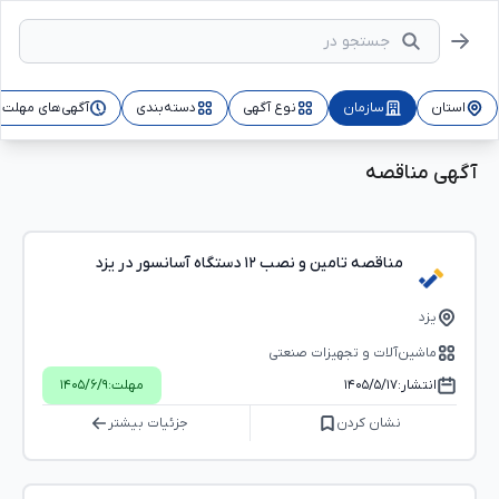
استان
سازمان
نوع آگهی
دسته‌بندی
آگهی‌های مهلت‌د
آگهی مناقصه
مناقصه تامین و نصب ۱۲ دستگاه آسانسور در یزد
یزد
ماشین‌آلات و تجهیزات صنعتی
انتشار:
۱۴۰۵/۵/۱۷
مهلت:
۱۴۰۵/۶/۹
نشان کردن
جزئیات بیشتر