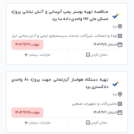
مناقصه تهیه بوستر پمپ آبرسانی و آتش نشانی پروژه
مسکن ملی ۱۹۲ واحدی دانه سا یزد
یزد
لوله و اتصالات، شیرآلات, خدمات سیستم‌های ایمنی و آتش‌‌نشانی, ابزار
آلات و مصالح ساختمانی
انتشار:
۱۴۰۴/۹/۱۱
مهلت:
۱۴۰۴/۹/۲۹
نشان کردن
جزئیات بیشتر
تهیه دستگاه هواساز آپارتمانی جهت پروژه 80 واحدی
دادگستری یزد
یزد
ماشین‌آلات و تجهیزات صنعتی
انتشار:
۱۴۰۴/۹/۶
مهلت:
۱۴۰۴/۹/۲۵
نشان کردن
جزئیات بیشتر