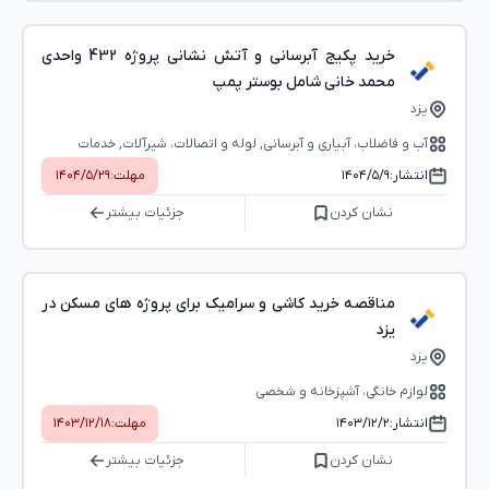
خرید پکیج آبرسانی و آتش نشانی پروژه 432 واحدی
محمد خانی شامل بوستر پمپ
یزد
آب و فاضلاب، آبیاری و آبرسانی, لوله و اتصالات، شیرآلات, خدمات
سیستم‌های ایمنی و آتش‌‌نشانی
انتشار:
۱۴۰۴/۵/۹
مهلت:
۱۴۰۴/۵/۲۹
نشان کردن
جزئیات بیشتر
مناقصه خرید کاشی و سرامیک برای پروژه های مسکن در
یزد
یزد
لوازم خانگی، آشپزخانه و شخصی
انتشار:
۱۴۰۳/۱۲/۲
مهلت:
۱۴۰۳/۱۲/۱۸
نشان کردن
جزئیات بیشتر