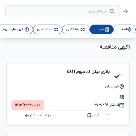
استان
سازمان
نوع آگهی
دسته‌بندی
آگهی‌های مهلت‌د
آگهی مناقصه
باتری نیکل کادمیوم saft
خوزستان
انتشار:
۱۴۰۳/۲/۱۹
مهلت:
۱۴۰۳/۲/۲۶
نشان کردن
جزئیات بیشتر