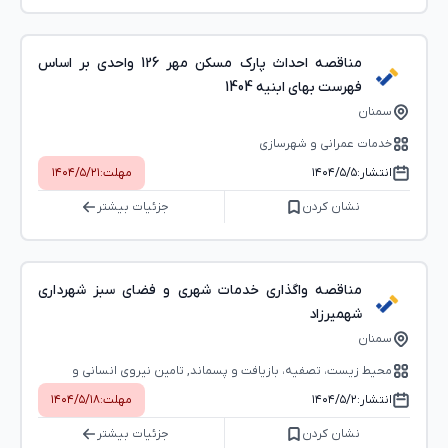
مناقصه احداث پارک مسکن مهر 126 واحدی بر اساس
فهرست بهای ابنیه 1404
سمنان
خدمات عمرانی و شهرسازی
انتشار:
۱۴۰۴/۵/۵
مهلت:
۱۴۰۴/۵/۲۱
نشان کردن
جزئیات بیشتر
مناقصه واگذاری خدمات شهری و فضای سبز شهرداری
شهمیرزاد
سمنان
محیط ‌زیست، تصفیه، بازیافت و پسماند, تامین نیروی انسانی و
خدمات عمومی
انتشار:
۱۴۰۴/۵/۲
مهلت:
۱۴۰۴/۵/۱۸
نشان کردن
جزئیات بیشتر