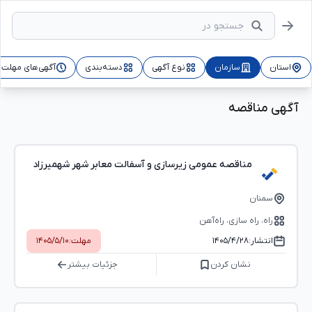
استان
سازمان
نوع آگهی
دسته‌بندی
آگهی‌های مهلت‌د
آگهی مناقصه
مناقصه عمومی زیرسازی و آسفالت معابر شهر شهمیرزاد
سمنان
راه، راه‌ سازی، راه‌آهن
انتشار:
۱۴۰۵/۴/۲۸
مهلت:
۱۴۰۵/۵/۱۰
نشان کردن
جزئیات بیشتر