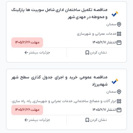
مناقصه تکمیل ساختمان اداری شامل سوییت ها پارکینگ
و محوطه در مهدی شهر
سمنان
خدمات عمرانی و شهرسازی
انتشار:
۱۴۰۵/۲/۷
مهلت:
۱۴۰۵/۲/۲۶
نشان کردن
جزئیات بیشتر
مناقصه عمومی خرید و اجرای جدول گذاری سطح شهر
شهمیرزاد
سمنان
ابزار آلات و مصالح ساختمانی, خدمات عمرانی و شهرسازی, راه، راه‌ سازی،
راه‌آهن
انتشار:
۱۴۰۵/۲/۷
مهلت:
۱۴۰۵/۲/۲۶
نشان کردن
جزئیات بیشتر